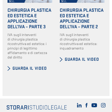
CHIRURGIA PLASTICA
CHIRURGIA PLASTICA
ED ESTETICA E
ED ESTETICA E
APPLICAZIONE
APPLICAZIONE
DELL’IVA – PARTE 3
DELL’IVA – PARTE 2
IVA sugli interventi
IVA sugli interventi
di chirurgia plastica
di chirurgia plastica
ricostruttiva ed estetica: i
ricostruttiva ed estetica:
principi di legittimo
inquadramento
affidamento e di certezza
del diritto
GUARDA IL VIDEO
GUARDA IL VIDEO