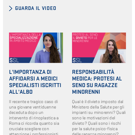
GUARDA IL VIDEO
L'IMPORTANZA DI
RESPONSABILITÀ
AFFIDARSI A MEDICI
MEDICA: PROTESI AL
SPECIALISTI ISCRITTI
SENO SU RAGAZZE
ALL'ALBO
MINORENNI
Il recente e tragico caso di
Qual è il divieto imposto dal
una giovane ventiduenne
Ministero della Salute per gli
deceduta dopo un
impianti su minorenni? Quali
intervento di rinoplastica a
sono le motivazioni del
Roma ci ricorda quanto sia
divieto? Quali sono i rischi
cruciale scegliere con
per la salute psico-fisica
attenzione i professionisti
delle ragazze minorenni?