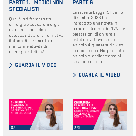
PARTE 1: I MEDICI NON
PARTE 6
SPECIALISTI
La recente Legge 191 del 15
dicembre 2023 ha
Qual è la differenza tra
introdotto una novità in
chirurgia plastica, chirurgia
tema di "Regime dell'IVA per
estetica e medicina
prestazioni di chirurgia
estetica? Qual è la normativa
estetica" attraverso un
italiana di riferimento in
articolo 4-quater suddiviso
merito alle attività di
in due commi. Nel presente
chirurgia estetica?
articolo ci dedicheremo al
secondo comma.
GUARDA IL VIDEO
GUARDA IL VIDEO