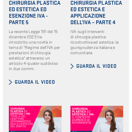
CHIRURGIA PLASTICA
CHIRURGIA PLASTICA
ED ESTETICA ED
ED ESTETICA E
ESENZIONE IVA -
APPLICAZIONE
PARTE 5
DELL’IVA – PARTE 4
La recente Legge 191 del 15
IVA sugli interventi
dicembre 2023 ha
di chirurgia plastica
introdotto una novità in
ricostruttiva ed estetica: la
tema di "Regime dell'IVA per
giurisprudenza italiana e
prestazioni di chirurgia
comunitaria
estetica" attraverso un
articolo 4-quater suddiviso
GUARDA IL VIDEO
in due commi.
GUARDA IL VIDEO