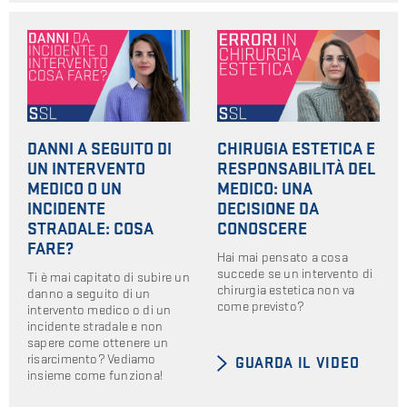
DANNI A SEGUITO DI
CHIRUGIA ESTETICA E
UN INTERVENTO
RESPONSABILITÀ DEL
MEDICO O UN
MEDICO: UNA
INCIDENTE
DECISIONE DA
STRADALE: COSA
CONOSCERE
FARE?
Hai mai pensato a cosa
succede se un intervento di
Ti è mai capitato di subire un
chirurgia estetica non va
danno a seguito di un
come previsto?
intervento medico o di un
incidente stradale e non
sapere come ottenere un
risarcimento? Vediamo
GUARDA IL VIDEO
insieme come funziona!