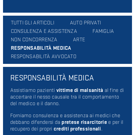
TUTTI GLI ARTICOLI
AUTO PRIVATI
CONSULENZA E ASSISTENZA
FAMIGLIA
NON CONCORRENZA
ARTE
RESPONSABILITÀ MEDICA
RESPONSABILITÀ AVVOCATO
RESPONSABILITÀ MEDICA
Assistiamo pazienti
vittime di malsanità
al fine di
accertare il nesso causale tra il comportamento
del medico e il danno.
Forniamo consulenza e assistenza ai medici che
debbano difendersi da
pretese risarcitorie
e per il
recupero dei propri
crediti professionali
.