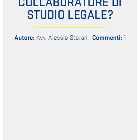
COLLABORATORE DI
STUDIO LEGALE?
Autore:
Avv. Alessio Storari
|
Commenti:
1