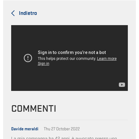
Indietro
COMMENTI
Davide meraldi
Thu 27 October 2022
La mia compagna ha 42 anni ,è avvocato presso uno