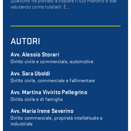
Qualcuno ha provato a copiare il tuo marchio e stai
valutando come tutelarti. E…
AUTORI
Avv. Alessio Storari
Diritto civile e commerciale, automotive
Avv. Sara Uboldi
Diritto civile, commerciale e fallimentare
Avv. Martina Vivirito Pellegrino
Diritto civile e di famiglia
Avv. Maria Irene Severino
Diritto commerciale, proprietà intellettuale e
industriale