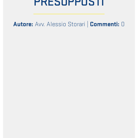
PRESUPPOSTI
Autore:
Avv. Alessio Storari
|
Commenti:
0