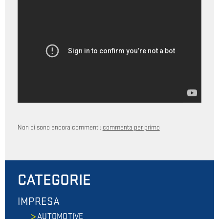
Non ci sono ancora commenti:
commenta per primo
CATEGORIE
IMPRESA
AUTOMOTIVE