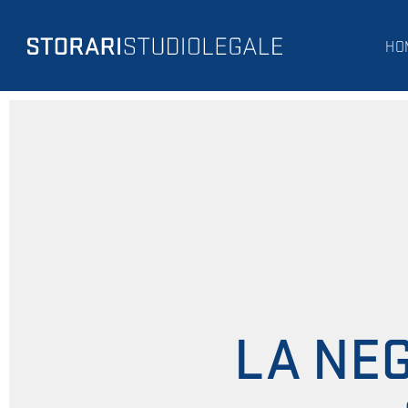
HO
LA NEG