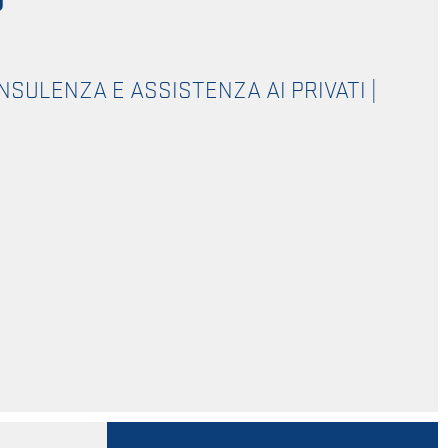
?
NSULENZA E ASSISTENZA AI PRIVATI
|