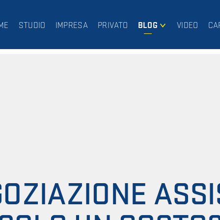
ME
STUDIO
IMPRESA
PRIVATO
BLOG
VIDEO
CA
IMPRESA
PRIVATO
OZIAZIONE ASSI