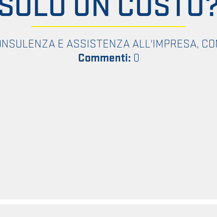
SOLO UN COSTO
NSULENZA E ASSISTENZA ALL'IMPRESA
,
CO
Commenti:
0