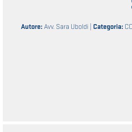
Autore:
Avv. Sara Uboldi
|
Categoria:
CO