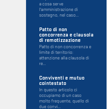
a cosa serve
l'amministrazione di
sostegno, nel caso…
Patto di non
concorrenza e clausola
di remotizzazione
Patto di non concorrenza e
limite di territorio:
attenzione alla clausola di
re…
Conviventi e mutuo
cointestato
In questo articolo ci
occupiamo di un caso
molto frequente, quello di
due convi…