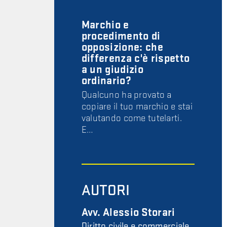
Marchio e
procedimento di
opposizione: che
differenza c'è rispetto
a un giudizio
ordinario?
Qualcuno ha provato a
copiare il tuo marchio e stai
valutando come tutelarti.
E…
AUTORI
Avv. Alessio Storari
Diritto civile e commerciale,