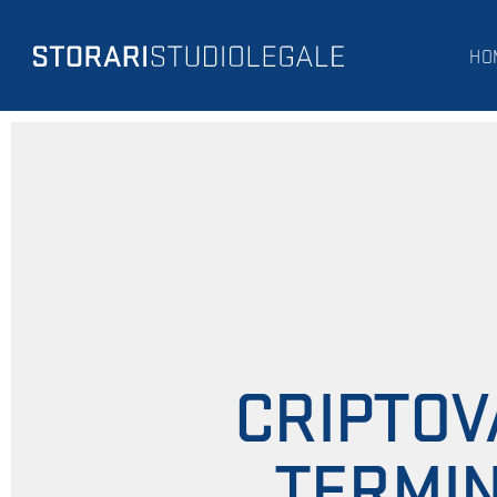
HO
CRIPTOV
TERMIN