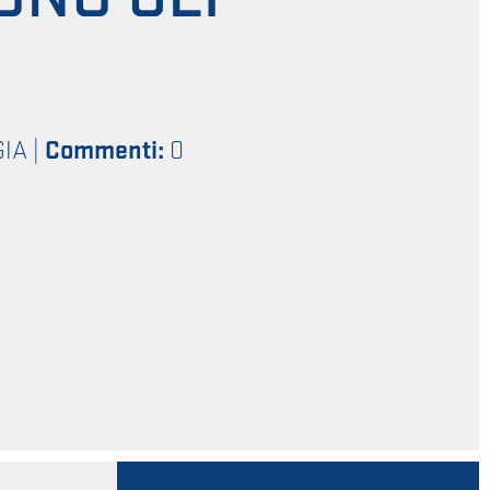
GIA
|
Commenti:
0