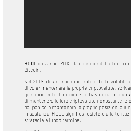
HODL
nasce nel 2013 da un errore di battitura del
Bitcoin.
Nel 2013, durante un momento di forte volatilità
di voler mantenere le proprie criptovalute, scrive
quel momento il termine si è trasformato in un
v
di mantenere le loro criptovalute nonostante le os
dal panico e mantenere le proprie posizioni a lu
In sostanza, HODL significa resistere alla tentaz
strategia a lungo termine.