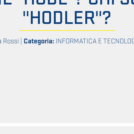
"HODLER"?
a Rossi
|
Categoria:
INFORMATICA E TECNOLO