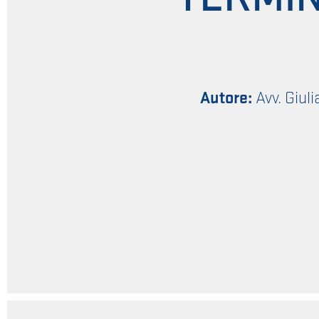
Autore:
Avv. Giuli