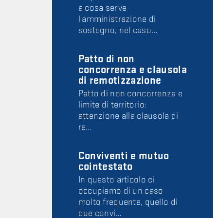
a cosa serve
l'amministrazione di
sostegno, nel caso…
Patto di non
concorrenza e clausola
di remotizzazione
Patto di non concorrenza e
limite di territorio:
attenzione alla clausola di
re…
Conviventi e mutuo
cointestato
In questo articolo ci
occupiamo di un caso
molto frequente, quello di
due convi…