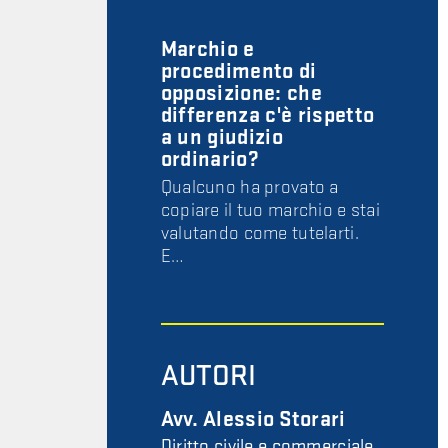
Marchio e
procedimento di
opposizione: che
differenza c'è rispetto
a un giudizio
ordinario?
Qualcuno ha provato a
copiare il tuo marchio e stai
valutando come tutelarti.
E…
AUTORI
Avv. Alessio Storari
Diritto civile e commerciale,