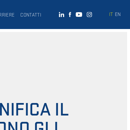
IT
EN
RRIERE
CONTATTI
IFICA IL
ONO GLI