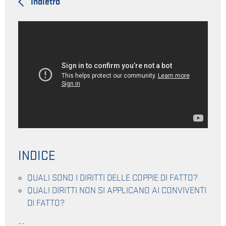
Indietro
INDICE
QUALI SONO I DIRITTI DELLE COPPIE DI FATTO?
QUALI DIRITTI NON SI APPLICANO AI CONVIVENTI
DI FATTO?
--