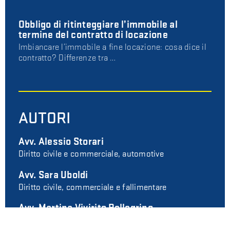
Obbligo di ritinteggiare l’immobile al
termine del contratto di locazione
Imbiancare l’immobile a fine locazione: cosa dice il
contratto? Differenze tra …
AUTORI
Avv. Alessio Storari
Diritto civile e commerciale, automotive
Avv. Sara Uboldi
Diritto civile, commerciale e fallimentare
Avv. Martina Vivirito Pellegrino
Diritto civile e di famiglia