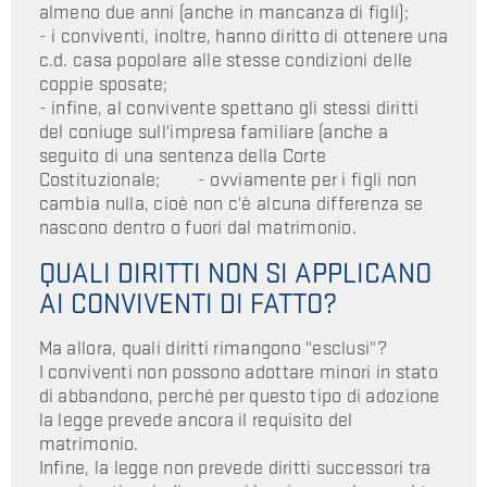
almeno due anni (anche in mancanza di figli);
- i conviventi, inoltre, hanno diritto di ottenere una
c.d. casa popolare alle stesse condizioni delle
coppie sposate;
- infine, al convivente spettano gli stessi diritti
del coniuge sull'impresa familiare (anche a
seguito di una sentenza della Corte
Costituzionale; - ovviamente per i figli non
cambia nulla, cioè non c'è alcuna differenza se
nascono dentro o fuori dal matrimonio.
QUALI DIRITTI NON SI APPLICANO
AI CONVIVENTI DI FATTO?
Ma allora, quali diritti rimangono "esclusi"?
I conviventi non possono adottare minori in stato
di abbandono, perché per questo tipo di adozione
la legge prevede ancora il requisito del
matrimonio.
Infine, la legge non prevede diritti successori tra