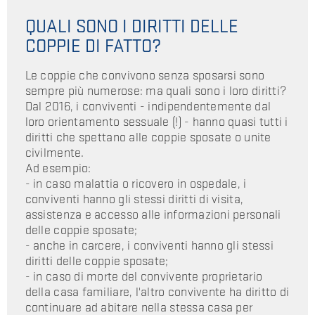
QUALI SONO I DIRITTI DELLE
COPPIE DI FATTO?
Le coppie che convivono senza sposarsi sono
sempre più numerose: ma quali sono i loro diritti?
Dal 2016, i conviventi - indipendentemente dal
loro orientamento sessuale (!) - hanno quasi tutti i
diritti che spettano alle coppie sposate o unite
civilmente.
Ad esempio:
- in caso malattia o ricovero in ospedale, i
conviventi hanno gli stessi diritti di visita,
assistenza e accesso alle informazioni personali
delle coppie sposate;
- anche in carcere, i conviventi hanno gli stessi
diritti delle coppie sposate;
- in caso di morte del convivente proprietario
della casa familiare, l'altro convivente ha diritto di
continuare ad abitare nella stessa casa per