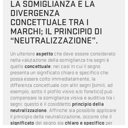
LA SOMIGLIANZA E LA
DIVERGENZA
CONCETTUALE TRA I
MARCHI; IL PRINCIPIO DI
“NEUTRALIZZAZIONE”.
Un ulteriore
aspetto
che deve essere considerato
nella valutazione della somiglianza tra segni è
quello
concettuale
: nei casi in cui il segno
presenta un significato chiaro e specifico che
possa essere colto immediatamente, la
differenza concettuale con altri segni (simili, ad
esempio, sotto il profilo visivo e/o fonetico) può
compensare la somiglianza visiva e auditiva tra i
segni: questo è il cosiddetto
principio della
neutralizzazione
. Affinché sia possibile applicare
il principio della neutralizzazione, occorre che il
significato
del segno sia
chiaro e specifico
per