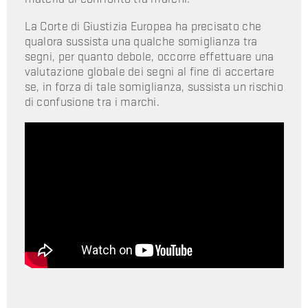
La Corte di Giustizia Europea ha precisato che
qualora sussista una qualche somiglianza tra
segni, per quanto debole, occorre effettuare una
valutazione globale dei segni al fine di accertare
se, in forza di tale somiglianza, sussista un rischio
di confusione tra i marchi.