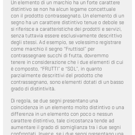
Un elemento di un marchio ha un forte carattere
distintivo se non ha alcun legame concettuale
con il prodotto contrassegnato. Un elemento di un
segno ha un carattere distintivo tenue o debole se
si riferisce a caratteristiche dei prodotti e servizi,
senza tuttavia essere esclusivamente descrittivo
degli stessi. Ad esempio, se volessimo registrare
come marchio il segno “Fruttisol” per
contrassegnare succhi di frutta, dovremmo
tenere in considerazione che i due elementi di cui
è composto, “FRUTTI” e “SOL”, in quanto
parzialmente descrittivi del prodotto che
contrassegnano, sono elementi dotati di un basso
grado di distintività.
Di regola, se due segni presentano una
coincidenza in un elemento molto distintivo o una
differenza in un elemento con poco o nessun
carattere distintivo, tale circostanza tende ad
aumentare il grado di somiglianza tra i due segni
confrontati. Invece, se i due segni presentano una