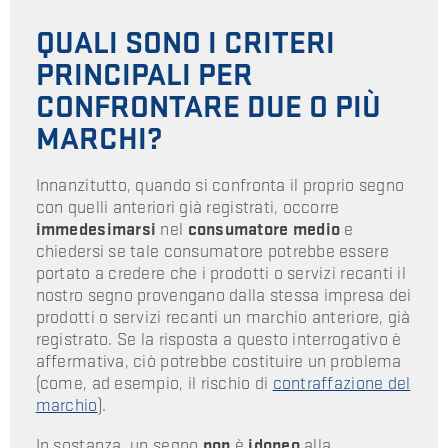
QUALI SONO I CRITERI
PRINCIPALI PER
CONFRONTARE DUE O PIÙ
MARCHI?
Innanzitutto, quando si confronta il proprio segno
con quelli anteriori già registrati, occorre
immedesimarsi
nel
consumatore medio
e
chiedersi se tale consumatore potrebbe essere
portato a credere che i prodotti o servizi recanti il
nostro segno provengano dalla stessa impresa dei
prodotti o servizi recanti un marchio anteriore, già
registrato. Se la risposta a questo interrogativo è
affermativa, ciò potrebbe costituire un problema
(come, ad esempio, il rischio di
contraffazione del
marchio
).
In sostanza, un segno
non
è
idoneo
alla