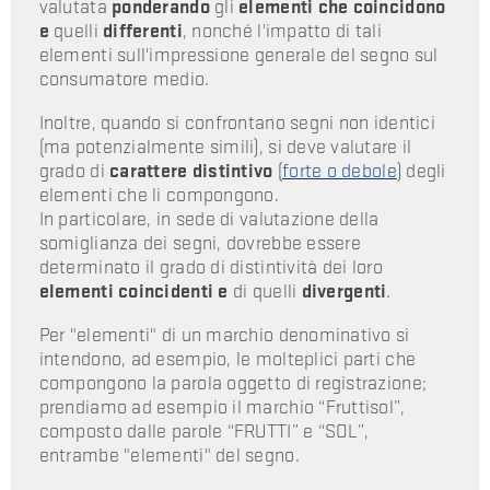
valutata
ponderando
gli
elementi che coincidono
e
quelli
differenti
, nonché l'impatto di tali
elementi sull'impressione generale del segno sul
consumatore medio.
Inoltre, quando si confrontano segni non identici
(ma potenzialmente simili), si deve valutare il
grado di
carattere distintivo
(
forte o debole
) degli
elementi che li compongono.
In particolare, in sede di valutazione della
somiglianza dei segni, dovrebbe essere
determinato il grado di distintività dei loro
elementi coincidenti
e
di quelli
divergenti
.
Per "elementi" di un marchio denominativo si
intendono, ad esempio, le molteplici parti che
compongono la parola oggetto di registrazione;
prendiamo ad esempio il marchio “Fruttisol”,
composto dalle parole “FRUTTI” e “SOL”,
entrambe "elementi" del segno.