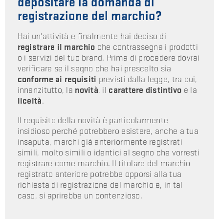
depositare la domanda di
registrazione del marchio?
Hai un'attività e finalmente hai deciso di
registrare il marchio
che contrassegna i prodotti
o i servizi del tuo brand. Prima di procedere dovrai
verificare se il segno che hai prescelto sia
conforme ai requisiti
previsti dalla legge, tra cui,
innanzitutto, la
novità
, il
carattere distintivo
e la
liceità
.
Il requisito della novità è particolarmente
insidioso perché potrebbero esistere, anche a tua
insaputa, marchi già anteriormente registrati
simili, molto simili o identici al segno che vorresti
registrare come marchio. Il titolare del marchio
registrato anteriore potrebbe opporsi alla tua
richiesta di registrazione del marchio e, in tal
caso, si aprirebbe un contenzioso.