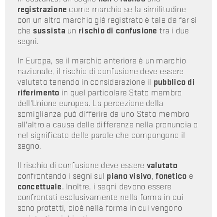
registrazione
come marchio se la similitudine
con un altro marchio già registrato è tale da far sì
che
sussista
un
rischio di confusione
tra i due
segni.
In Europa, se il marchio anteriore è un marchio
nazionale, il rischio di confusione deve essere
valutato tenendo in considerazione il
pubblico di
riferimento
in quel particolare Stato membro
dell'Unione europea. La percezione della
somiglianza può differire da uno Stato membro
all'altro a causa delle differenze nella pronuncia o
nel significato delle parole che compongono il
segno.
Il rischio di confusione deve essere
valutato
confrontando i segni sul
piano visivo
,
fonetico
e
concettuale
. Inoltre, i segni devono essere
confrontati esclusivamente nella forma in cui
sono protetti, cioè nella forma in cui vengono