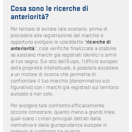
Cosa sono le ricerche di
anteriorità?
Per tentare di evitare tale scenario, prima di
procedere alla registrazione del marchio è
opportuno svolgere le cosiddette “
ricerche di
anteriorità
”, cioè verifiche finalizzate a stabilire
se esistano marchi già registrati identici o simili
al tuo segno. Sul sito dell'Euipo, l'Ufficio europeo
della proprietà intellettuale, è possibile accedere
a un motore di ricerca che permette di
confrontare il tuo marchio (denominativo e/o
figurativo) con i marchi già registrati sul territorio
europeo e non solo.
Per svolgere tale confronto efficacemente
occorre conoscere, quanto meno a grandi linee,
quali siano i criteri principali dettati dalla
normativa e dalla giurisprudenza europee in
materia di confronto tra marchi.