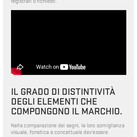
registrati o richiesti.
IL GRADO DI DISTINTIVITÀ
DEGLI ELEMENTI CHE
COMPONGONO IL MARCHIO.
Nella comparazione dei segni, la loro somiglianza
visuale, fonetica e concettuale dev'essere