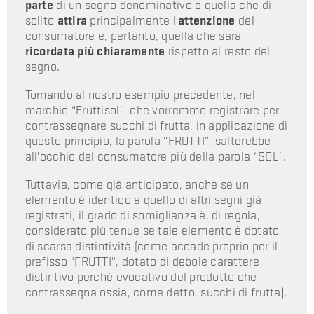
parte
di un segno denominativo è quella che di
solito
attira
principalmente l'
attenzione
del
consumatore e, pertanto, quella che sarà
ricordata
più chiaramente
rispetto al resto del
segno.
Tornando al nostro esempio precedente, nel
marchio “Fruttisol”, che vorremmo registrare per
contrassegnare succhi di frutta, in applicazione di
questo principio, la parola “FRUTTI”, salterebbe
all'occhio del consumatore più della parola “SOL”.
Tuttavia, come già anticipato, anche se un
elemento è identico a quello di altri segni già
registrati, il grado di somiglianza è, di regola,
considerato più tenue se tale elemento è dotato
di scarsa distintività (come accade proprio per il
prefisso "FRUTTI", dotato di debole carattere
distintivo perché evocativo del prodotto che
contrassegna ossia, come detto, succhi di frutta).