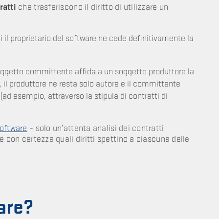
ratti
che trasferiscono il diritto di utilizzare un
i il proprietario del software ne cede definitivamente la
oggetto committente affida a un soggetto produttore la
i, il produttore ne resta solo autore e il committente
(ad esempio, attraverso la stipula di contratti di
software
– solo un’attenta analisi dei contratti
ire con certezza quali diritti spettino a ciascuna delle
ware?