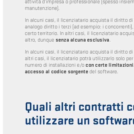
attività d’impresa o professionale (spesso insiem
manutenzione).
In alcuni casi, il licenziatario acquista il diritto d
analogo diritto i terzi (ad esempio: i concorrenti
certo territorio. In altri casi, il licenziatario acqui
altro, dunque
senza alcuna esclusiva
.
In alcuni casi, il licenziatario acquista il diritto
altri casi, il licenziatario potrà utilizzarlo solo pe
numero di installazioni e/o
con certe limitazioni
accesso al codice sorgente
del software.
Quali altri contratti
utilizzare un softwa