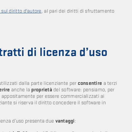
 sul diritto d'autore
, al pari dei diritti di sfruttamento
ratti di licenza d’uso
ilizzati dalla parte licenziante per
consentire
a terzi
erire
anche la
proprietà
del software: pensiamo, per
i appositamente per
essere commercializzati ai
iante si riserva il diritto concedere il software in
.
icenza d’uso presenta due
vantaggi
: