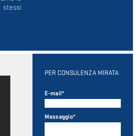
i stessi
PER CONSULENZA MIRATA
E-mail
Messaggio