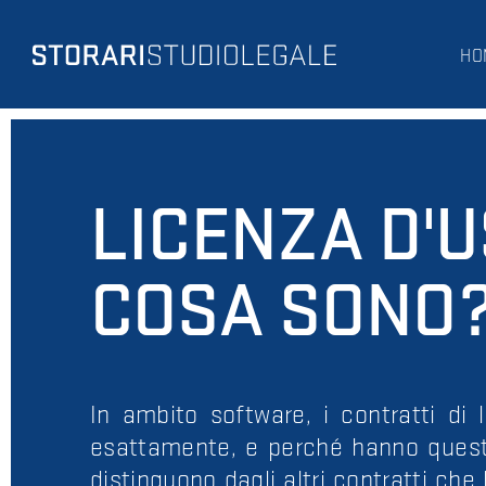
HO
LICENZA D'
COSA SONO
In ambito software, i contratti di
esattamente, e perché hanno questa
distinguono dagli altri contratti che