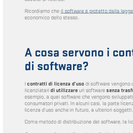
Ricordiamo che
il software è protetto dalla legge
economico dello stesso.
A cosa servono i cont
di software?
I
contratti di licenza d’uso
di software vengono ut
licenziatari
di utilizzare
un software
senza trasf
esempio, a quei software che vengono sviluppat
consumatori privati. In alcuni casi, la parte licenz
licenza d’uso anche in futuro, a ulteriori soggetti
Come metodo di distribuzione del software, la l