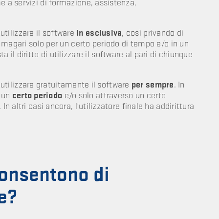
e a servizi di formazione, assistenza,
i utilizzare il software
in esclusiva
, così privando di
), magari solo per un certo periodo di tempo e/o in un
sta il diritto di utilizzare il software al pari di chiunque
 di utilizzare gratuitamente il software
per sempre
. In
r un
certo periodo
e/o solo attraverso un certo
. In altri casi ancora, l’utilizzatore finale ha addirittura
 consentono di
re?