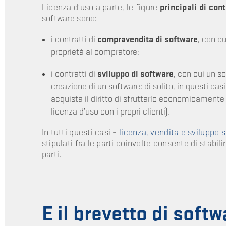
Licenza d’uso a parte, le figure
principali di cont
software sono:
i contratti di
compravendita di software
, con cu
proprietà al compratore;
i contratti di
sviluppo di software
, con cui un s
creazione di un software: di solito, in questi cas
acquista il diritto di sfruttarlo economicamente 
licenza d’uso con i propri clienti).
In tutti questi casi –
licenza, vendita e sviluppo 
stipulati fra le parti coinvolte consente di stabil
parti.
E il brevetto di soft