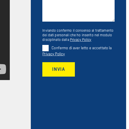
Inviando confermo il consenso al trattamento
dei dati personali che ho inserito nel modulo
disciplinato dalla
Privacy Policy
Confermo di aver letto e accettato la
Privacy Policy