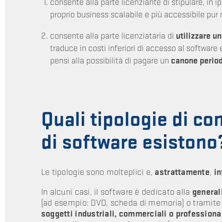
consente alla parte licenziante di stipulare, in i
proprio business scalabile e più accessibile pur
consente alla parte licenziataria di
utilizzare u
traduce in costi inferiori di accesso al software 
pensi alla possibilità di pagare un
canone perio
Quali tipologie di con
di software esistono
Le tipologie sono molteplici e,
astrattamente
,
in
In alcuni casi, il software è dedicato alla
general
(ad esempio: DVD, scheda di memoria) o tramite do
soggetti industriali, commerciali o professiona