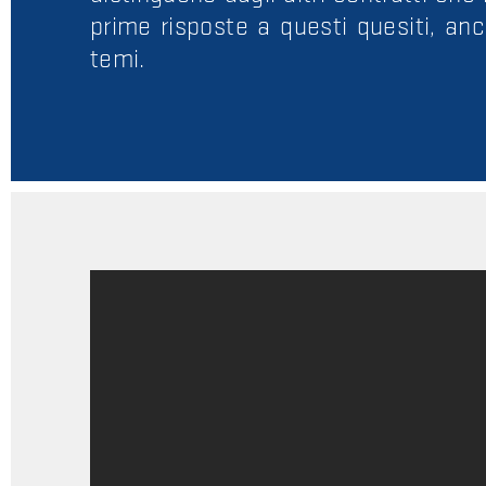
prime risposte a questi quesiti, anch
temi.