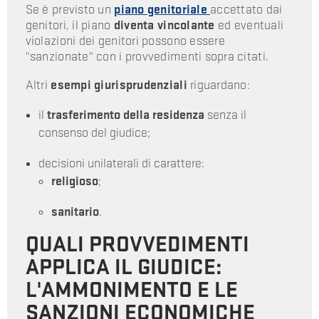
Se è previsto un
piano genitoriale
accettato dai
genitori, il piano
diventa
vincolante
ed eventuali
violazioni dei genitori possono essere
"sanzionate" con i provvedimenti sopra citati.
Altri
esempi giurisprudenziali
riguardano:
il
trasferimento della residenza
senza il
consenso del giudice;
decisioni unilaterali di carattere:
religioso
;
sanitario
.
QUALI PROVVEDIMENTI
APPLICA IL GIUDICE:
L'AMMONIMENTO E LE
SANZIONI ECONOMICHE