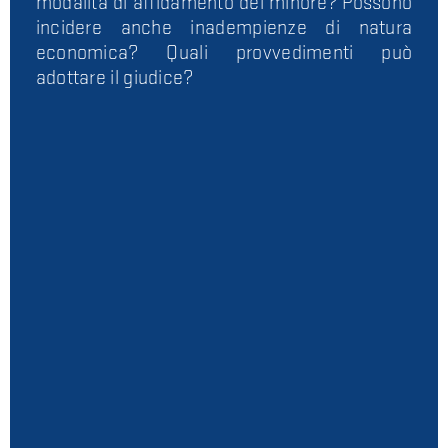
modalità di affidamento del minore? Possono
incidere anche inadempienze di natura
economica? Quali provvedimenti può
adottare il giudice?