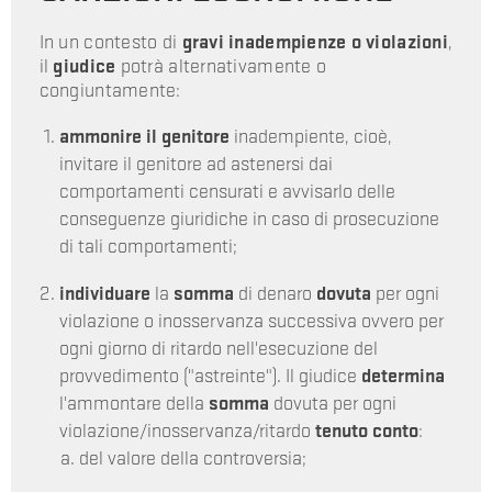
In un contesto di
gravi inadempienze o violazioni
,
il
giudice
potrà alternativamente o
congiuntamente:
ammonire il genitore
inadempiente, cioè,
invitare il genitore ad astenersi dai
comportamenti censurati e avvisarlo delle
conseguenze giuridiche in caso di prosecuzione
di tali comportamenti;
individuare
la
somma
di denaro
dovuta
per ogni
violazione o inosservanza successiva ovvero per
ogni giorno di ritardo nell'esecuzione del
provvedimento ("astreinte"). Il giudice
determina
l'ammontare della
somma
dovuta per ogni
violazione/inosservanza/ritardo
tenuto conto
:
del valore della controversia;