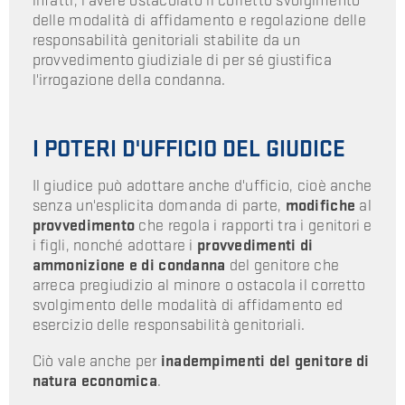
infatti, l'avere ostacolato il corretto svolgimento
delle modalità di affidamento e regolazione delle
responsabilità genitoriali stabilite da un
provvedimento giudiziale di per sé giustifica
l'irrogazione della condanna.
I POTERI D'UFFICIO DEL GIUDICE
Il giudice può adottare anche d'ufficio, cioè anche
senza un'esplicita domanda di parte,
modifiche
al
provvedimento
che regola i rapporti tra i genitori e
i figli, nonché adottare i
provvedimenti di
ammonizione
e di condanna
del genitore che
arreca pregiudizio al minore o ostacola il corretto
svolgimento delle modalità di affidamento ed
esercizio delle responsabilità genitoriali.
Ciò vale anche per
inadempimenti del genitore di
natura economica
.