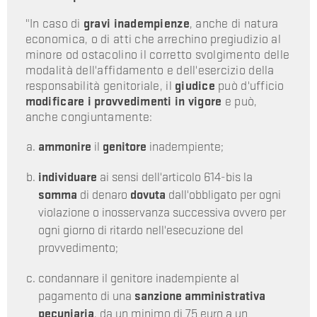
"In caso di
gravi inadempienze
, anche di natura
economica, o di atti che arrechino pregiudizio al
minore od ostacolino il corretto svolgimento delle
modalità dell'affidamento e dell'esercizio della
responsabilità genitoriale, il
giudice
può d'ufficio
modificare i provvedimenti
in vigore
e può,
anche congiuntamente:
ammonire
il
genitore
inadempiente;
individuare
ai sensi dell'articolo 614-bis la
somma
di denaro
dovuta
dall'obbligato per ogni
violazione o inosservanza successiva ovvero per
ogni giorno di ritardo nell'esecuzione del
provvedimento;
condannare il genitore inadempiente al
pagamento di una
sanzione amministrativa
pecuniaria
, da un minimo di 75 euro a un