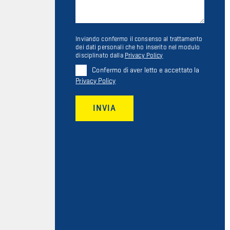
Inviando confermo il consenso al trattamento
dei dati personali che ho inserito nel modulo
disciplinato dalla
Privacy Policy
Confermo di aver letto e accettato la
Privacy Policy