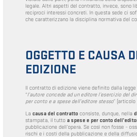
legale. Altri aspetti del contratto, invece, sono l
reciproci interessi concreti. In questa sede ci so
che caratterizzano la disciplina normativa del co
OGGETTO E CAUSA D
EDIZIONE
Il contratto di edizione viene definito dalla legg
“
l’autore concede ad un editore l’esercizio del dir
per conto e a spese dell’editore stesso
” (articolo
La
causa del contratto
consiste, dunque, nella
d
stampata, il tutto
a spese e per conto dell’edito
pubblicazione dell’opera. Se così non fosse – oss
rischi e i costi della pubblicazione e della diffu