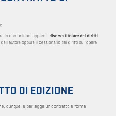
o:
pera in comunione) oppure il
diverso titolare dei diritti
dell’autore oppure il cessionario dei diritti sull’opera
TO DI EDIZIONE
he, dunque, è per legge un contratto a forma