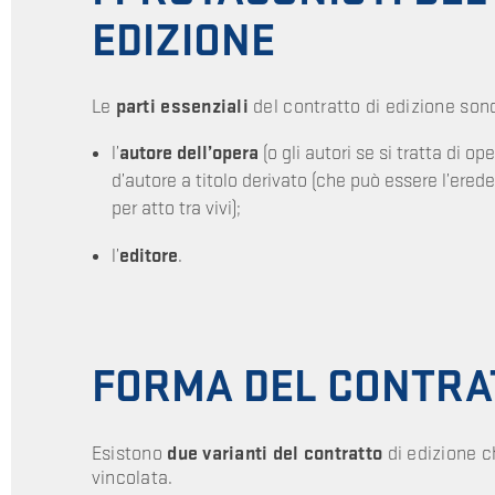
EDIZIONE
Le
parti essenziali
del contratto di edizione son
l’
autore dell’opera
(o gli autori se si tratta di o
d’autore a titolo derivato (che può essere l’erede 
per atto tra vivi);
l’
editore
.
FORMA DEL CONTRAT
Esistono
due varianti del contratto
di edizione c
vincolata.