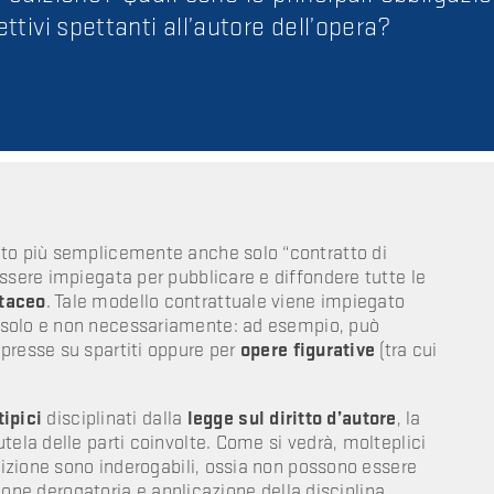
tivi spettanti all’autore dell’opera?
to più semplicemente anche solo “contratto di
ssere impiegata per pubblicare e diffondere tutte le
rtaceo
. Tale modello contrattuale viene impiegato
olo e non necessariamente: ad esempio, può
presse su spartiti oppure per
opere figurative
(tra cui
tipici
disciplinati dalla
legge sul diritto d’autore
, la
tela delle parti coinvolte. Come si vedrà, molteplici
edizione sono inderogabili, ossia non possono essere
izione derogatoria e applicazione della disciplina