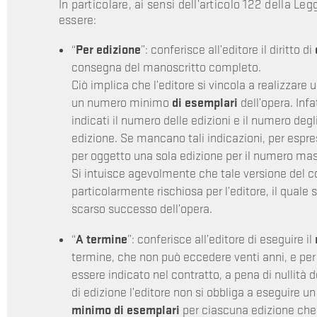
In particolare, ai sensi dell’articolo 122 della Leg
essere:
“
Per edizione
”: conferisce all’editore il diritto di
consegna del manoscritto completo.
Ciò implica che l’editore si vincola a realizzare 
un numero minimo
di esemplari
dell’opera. Inf
indicati il numero delle edizioni e il numero deg
edizione. Se mancano tali indicazioni, per espres
per oggetto una sola edizione per il numero ma
Si intuisce agevolmente che tale versione del c
particolarmente rischiosa per l’editore, il quale
scarso successo dell’opera.
“
A termine
”: conferisce all’editore di eseguire il
termine, che non può eccedere venti anni, e per
essere indicato nel contratto, a pena di nullità 
di edizione l’editore non si obbliga a eseguire
minimo di esemplari
per ciascuna edizione che 