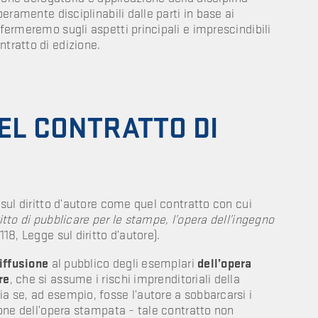
iberamente disciplinabili dalle parti in base ai
ffermeremo sugli aspetti principali e imprescindibili
ntratto di edizione.
EL CONTRATTO DI
e sul diritto d’autore come quel contratto con cui
itto di pubblicare per le stampe, l’opera dell’ingegno
 118, Legge sul diritto d’autore).
iffusione
al pubblico degli esemplari
dell’opera
re
, che si assume i rischi imprenditoriali della
ia se, ad esempio, fosse l’autore a sobbarcarsi i
sione dell’opera stampata – tale contratto non