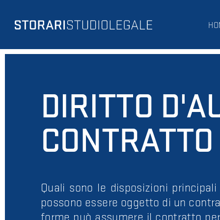
HO
DIRITTO D'A
CONTRATTO 
Quali sono le disposizioni principal
possono essere oggetto di un contrat
forme può assumere il contratto per 