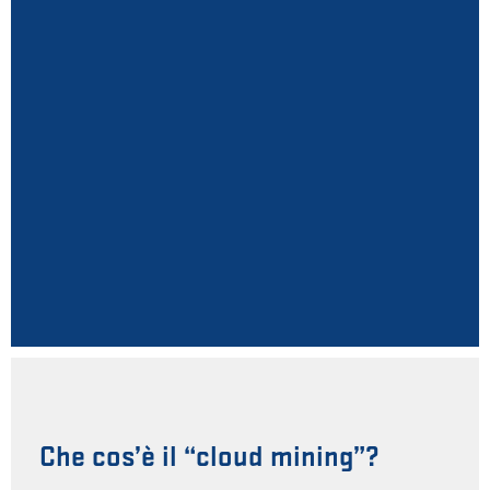
Che cos’è il “cloud mining”?