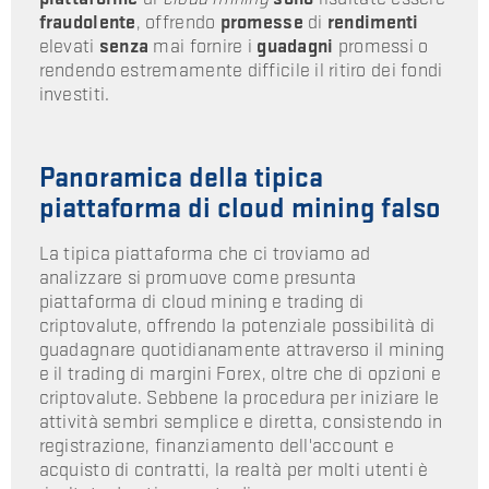
fraudolente
, offrendo
promesse
di
rendimenti
elevati
senza
mai fornire i
guadagni
promessi o
rendendo estremamente difficile il ritiro dei fondi
investiti.
Panoramica della tipica
piattaforma di cloud mining falso
La tipica piattaforma che ci troviamo ad
analizzare si promuove come presunta
piattaforma di cloud mining e trading di
criptovalute, offrendo la potenziale possibilità di
guadagnare quotidianamente attraverso il mining
e il trading di margini Forex, oltre che di opzioni e
criptovalute. Sebbene la procedura per iniziare le
attività sembri semplice e diretta, consistendo in
registrazione, finanziamento dell'account e
acquisto di contratti, la realtà per molti utenti è