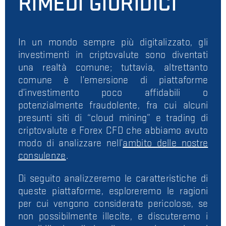
RIMEDI GIURIDICI
In un mondo sempre più digitalizzato, gli
investimenti in criptovalute sono diventati
una realtà comune; tuttavia, altrettanto
comune è l’emersione di piattaforme
d’investimento poco affidabili o
potenzialmente fraudolente, fra cui alcuni
presunti siti di “cloud mining” e trading di
criptovalute e Forex CFD che abbiamo avuto
modo di analizzare nell’
ambito delle nostre
consulenze
.
Di seguito analizzeremo le caratteristiche di
queste piattaforme, esploreremo le ragioni
per cui vengono considerate pericolose, se
non possibilmente illecite, e discuteremo i