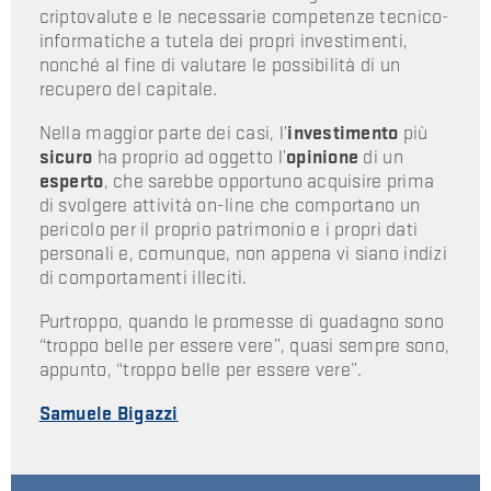
criptovalute e le necessarie competenze tecnico-
informatiche a tutela dei propri investimenti,
nonché al fine di valutare le possibilità di un
recupero del capitale.
Nella maggior parte dei casi, l’
investimento
più
sicuro
ha proprio ad oggetto l’
opinione
di un
esperto
, che sarebbe opportuno acquisire prima
di svolgere attività on-line che comportano un
pericolo per il proprio patrimonio e i propri dati
personali e, comunque, non appena vi siano indizi
di comportamenti illeciti.
Purtroppo, quando le promesse di guadagno sono
“troppo belle per essere vere”, quasi sempre sono,
appunto, “troppo belle per essere vere”.
Samuele Bigazzi