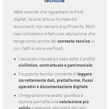
tecniche
Nelle vicende che riguardano le frodi
digitali, la sola lettura formale dei
documenti non sempre è sufficiente. Molti
casi richiedono infatti una valutazione che
tenga conto anche del
contesto tecnico
in
cui i fatti si sono verificati.
L’avvocato inquadra il caso sotto il profilo
civilistico, contrattuale e patrimoniale
.
Il supporto tecnico consente di
leggere
correttamente dati, piattaforme, flussi
operativi e documentazione digitale
.
L’integrazione tra analisi giuridica e
tecnica permette una
valutazione più
solida
e aderente alla realtà del caso