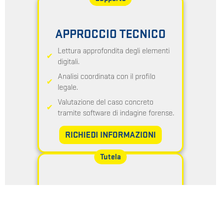
APPROCCIO TECNICO
Lettura approfondita degli elementi
digitali.
Analisi coordinata con il profilo
legale.
Valutazione del caso concreto
tramite software di indagine forense.
RICHIEDI INFORMAZIONI
Tutela
ASSISTENZA LEGALE
Chiarezza sui possibili strumenti di
tutela.