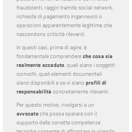
fraudolenti, raggiri tramite social network,
richieste di pagamento ingannevoli o
operazioni apparentemente legittime che
nascondono criticità rilevanti.
In questi casi, prima di agire, è
fondamentale comprendere
che cosa sia
realmente accaduto
, quali siano i soggetti
coinvolti, quali elementi documentali
siano disponibili e se vi siano
profili di
responsabilità
concretamente rilevanti.
Per questo motivo, rivolgersi a un
avvocato
che possa operare con il
supporto delle corrette competenze
tecniche consente di affrontare la vicenda