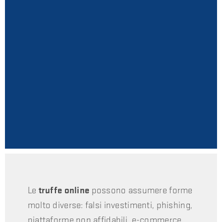
Le
truffe online
possono assumere forme
molto diverse: falsi investimenti, phishing,
piattaforme non affidabili, e-commerce