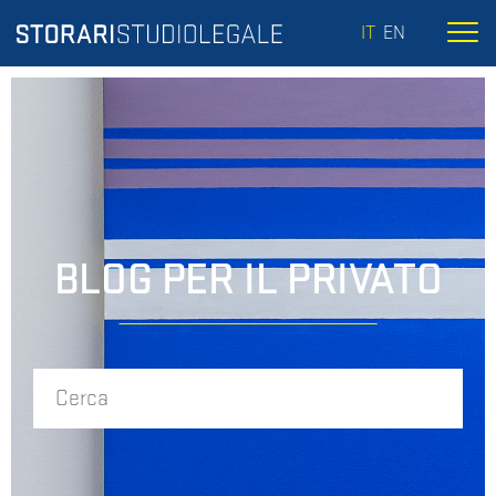
IT
EN
BLOG PER IL PRIVATO