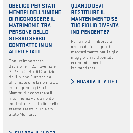
OBBLIGO PER STATI
QUANDO DEVI
MEMBRI DELL'UNIONE
RESTITUIRE IL
DI RICONOSCERE IL
MANTENIMENTO SE
MATRIMONIO TRA
TUO FIGLIO DIVENTA
PERSONE DELLO
INDIPENDENTE?
STESSO SESSO
Parliamo di rimborso e
CONTRATTO IN UN
revoca dell'assegno di
ALTRO STATO.
mantenimento per il figlio
maggiorenne diventato
Con un'importante
economicamente
decisione, il 25 novembre
indipendente
2025 la Corte di Giustizia
dell'Unione Europea ha
GUARDA IL VIDEO
affermato che le norme UE
impongono agli Stati
Membri di riconoscere il
matrimonio validamente
contratto tra cittadini dello
stesso sesso in un altro
Stato Membro.