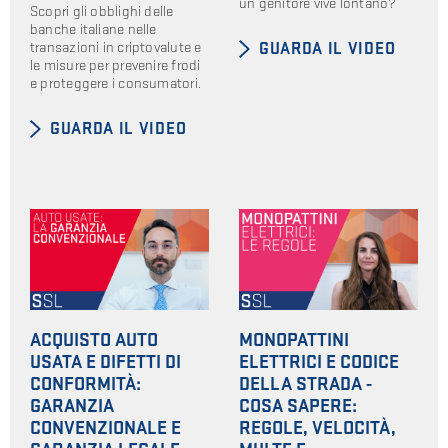
un genitore vive lontano?
Scopri gli obblighi delle
banche italiane nelle
transazioni in criptovalute e
GUARDA IL VIDEO
le misure per prevenire frodi
e proteggere i consumatori.
GUARDA IL VIDEO
ACQUISTO AUTO
MONOPATTINI
USATA E DIFETTI DI
ELETTRICI E CODICE
CONFORMITÀ:
DELLA STRADA -
GARANZIA
COSA SAPERE:
CONVENZIONALE E
REGOLE, VELOCITÀ,