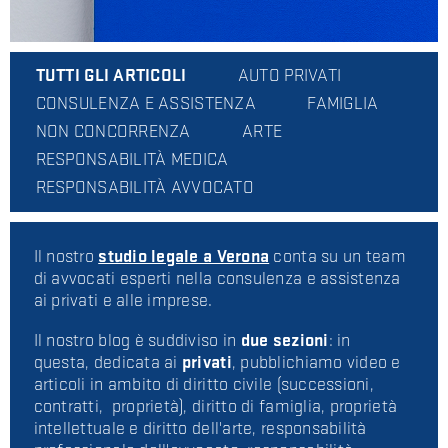
TUTTI GLI ARTICOLI
AUTO PRIVATI
CONSULENZA E ASSISTENZA
FAMIGLIA
NON CONCORRENZA
ARTE
RESPONSABILITÀ MEDICA
RESPONSABILITÀ AVVOCATO
Il nostro
studio legale a Verona
conta su un team
di avvocati esperti nella consulenza e assistenza
ai privati e alle imprese.
Il nostro blog è suddiviso in
due sezioni
: in
questa, dedicata ai
privati
, pubblichiamo video e
articoli in ambito di diritto civile (successioni,
contratti, proprietà), diritto di famiglia, proprietà
intellettuale e diritto dell'arte, responsabilità