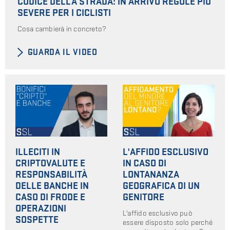
CODICE DELLA STRADA: IN ARRIVO REGOLE PIÙ
SEVERE PER I CICLISTI
Cosa cambierà in concreto?
GUARDA IL VIDEO
ILLECITI IN
L'AFFIDO ESCLUSIVO
CRIPTOVALUTE E
IN CASO DI
RESPONSABILITÀ
LONTANANZA
DELLE BANCHE IN
GEOGRAFICA DI UN
CASO DI FRODE E
GENITORE
OPERAZIONI
L'affido esclusivo può
SOSPETTE
essere disposto solo perché