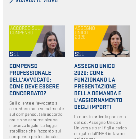
GUARDA IL VIDEO
COMPENSO
ASSEGNO UNICO
PROFESSIONALE
2026: COME
DELL'AVVOCATO:
FUNZIONANO LA
COME DEVE ESSERE
PRESENTAZIONE
CONCORDATO?
DELLA DOMANDA E
L'AGGIORNAMENTO
Se il cliente e l'avvocato si
DEGLI IMPORTI
accordano solo verbalmente
sul compenso, tale accordo
In questo articolo parliamo
orale non assume alcuna
del c.d. Assegno Unico e
rilevanza legale. La legge
Universale per i figli a carico
stabilisce che l'accordo sul
erogato dall'INPS in favore
compenso professionale