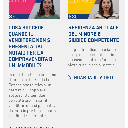
COSA SUCCEDE
RESIDENZA ABITUALE
QUANDO IL
DEL MINORE E
VENDITORE NON SI
GIUDICE COMPETENTE
PRESENTA DAL
In questo articolo parliamo
NOTAIO PER LA
del giudice competente in
COMPRAVENDITA DI
un caso in cui una famiglia
viva sia Italia che all'estero.
UN IMMOBILE?
In questo articolo parliamo
GUARDA IL VIDEO
di un caso deciso dalla
Cassazione relativo a un
caso in cui, dopo aver
sottoscritto ben due
contratti preliminari, il
venditore non si presentava
dal notaio per finalizzare la
vendita dell'immobile.