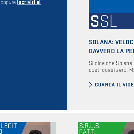
g oppure
iscriviti al
SOLANA: VELOCI
DAVVERO LA PE
Si dice che Solana 
costi quasi zero. M
GUARDA IL VID