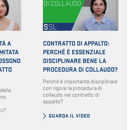
TÀ A
CONTRATTO DI APPALTO:
MITATA
PERCHÉ È ESSENZIALE
POSSONO
DISCIPLINARE BENE LA
ATTO
PROCEDURA DI COLLAUDO?
Perché è importante disciplinare
con rigore la procedura di
 della
collaudo nel contratto di
ono
appalto?
ci?
GUARDA IL VIDEO