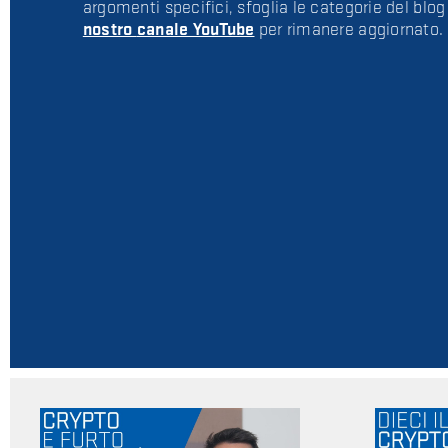
argomenti specifici, sfoglia le categorie del blo
nostro
canale YouTube
per rimanere aggiornato.