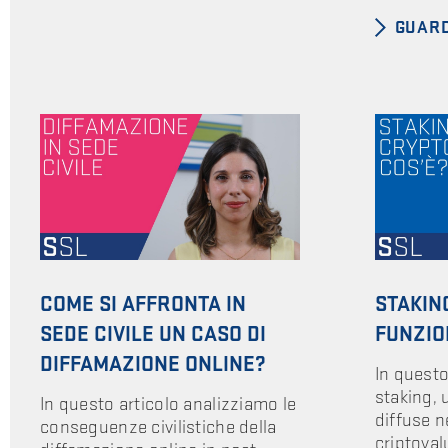
GUARD
COME SI AFFRONTA IN
STAKIN
SEDE CIVILE UN CASO DI
FUNZIO
DIFFAMAZIONE ONLINE?
In questo
staking, u
In questo articolo analizziamo le
diffuse n
conseguenze civilistiche della
criptoval