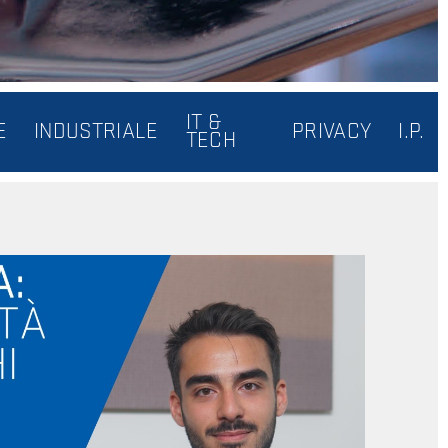
IT &
E
INDUSTRIALE
PRIVACY
I.P.
TECH