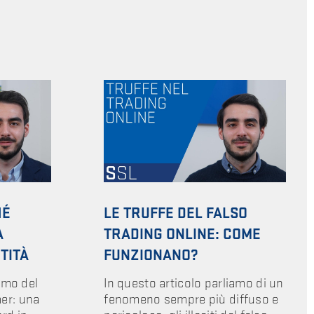
HÉ
LE TRUFFE DEL FALSO
A
TRADING ONLINE: COME
TITÀ
FUNZIONANO?
amo del
In questo articolo parliamo di un
er: una
fenomeno sempre più diffuso e