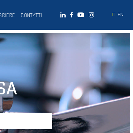
IT
EN
RRIERE
CONTATTI
SA