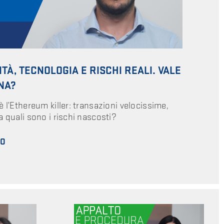
TÀ, TECNOLOGIA E RISCHI REALI. VALE
NA?
è l’Ethereum killer: transazioni velocissime,
a quali sono i rischi nascosti?
EO