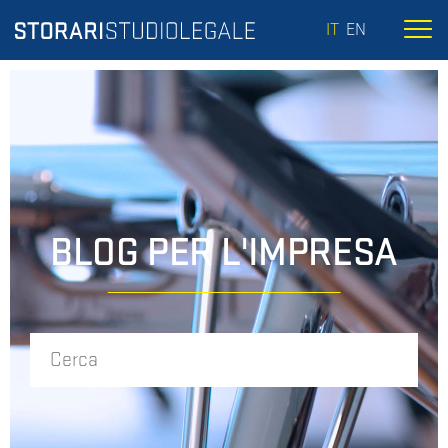
IT
EN
BLOG PER L'IMPRESA