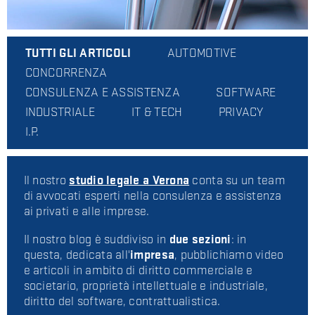
TUTTI GLI ARTICOLI
AUTOMOTIVE
CONCORRENZA
CONSULENZA E ASSISTENZA
SOFTWARE
INDUSTRIALE
IT & TECH
PRIVACY
I.P.
Il nostro
studio legale a Verona
conta su un team
di avvocati esperti nella consulenza e assistenza
ai privati e alle imprese.
Il nostro blog è suddiviso in
due sezioni
: in
questa, dedicata all'
impresa
, pubblichiamo video
e articoli in ambito di diritto commerciale e
societario, proprietà intellettuale e industriale,
diritto del software, contrattualistica.