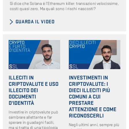
Si dice che Solana è l’Ethereum killer: transazioni velocissime,
costi quasi zero. Ma quali sono i rischi nascosti?
GUARDA IL VIDEO
ILLECITI IN
INVESTIMENTI IN
CRIPTOVALUTE E USO
CRIPTOVALUTE: I
ILLECITO DEI
DIECI ILLECITI PIÙ
DOCUMENTI
COMUNI A CUI
D'IDENTITÀ
PRESTARE
ATTENZIONE E COME
Investire in criptovalute può
RICONOSCERLI
sembrare allettante e far
sperare in guadagni facili,
Negli ultimi anni, sempre più
ma si tratta di una tipologia