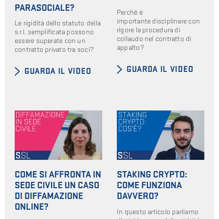
PARASOCIALE?
Perché è
importante disciplinare con
Le rigidità dello statuto della
rigore la procedura di
s.r.l. semplificata possono
collaudo nel contratto di
essere superate con un
appalto?
contratto privato tra soci?
GUARDA IL VIDEO
GUARDA IL VIDEO
COME SI AFFRONTA IN
STAKING CRYPTO:
SEDE CIVILE UN CASO
COME FUNZIONA
DI DIFFAMAZIONE
DAVVERO?
ONLINE?
In questo articolo parliamo