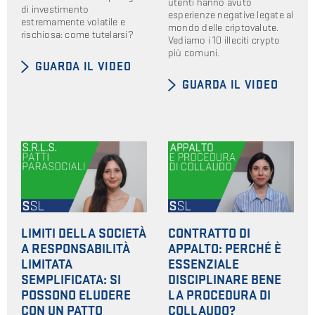
utenti hanno avuto
di investimento
esperienze negative legate al
estremamente volatile e
mondo delle criptovalute.
rischiosa: come tutelarsi?
Vediamo i 10 illeciti crypto
più comuni.
GUARDA IL VIDEO
GUARDA IL VIDEO
LIMITI DELLA SOCIETÀ
CONTRATTO DI
A RESPONSABILITÀ
APPALTO: PERCHÉ È
LIMITATA
ESSENZIALE
SEMPLIFICATA: SI
DISCIPLINARE BENE
POSSONO ELUDERE
LA PROCEDURA DI
CON UN PATTO
COLLAUDO?