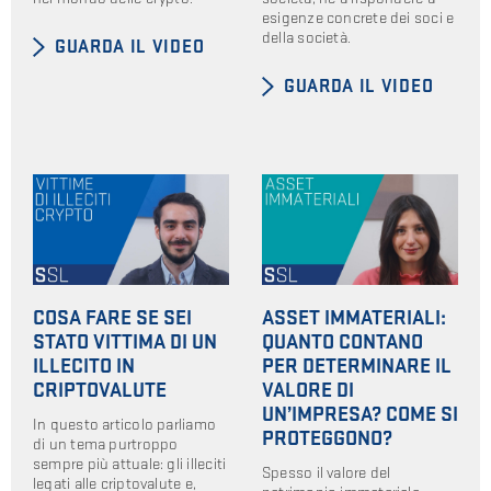
esigenze concrete dei soci e
della società.
GUARDA IL VIDEO
GUARDA IL VIDEO
COSA FARE SE SEI
ASSET IMMATERIALI:
STATO VITTIMA DI UN
QUANTO CONTANO
ILLECITO IN
PER DETERMINARE IL
CRIPTOVALUTE
VALORE DI
UN’IMPRESA? COME SI
In questo articolo parliamo
PROTEGGONO?
di un tema purtroppo
sempre più attuale: gli illeciti
Spesso il valore del
legati alle criptovalute e,