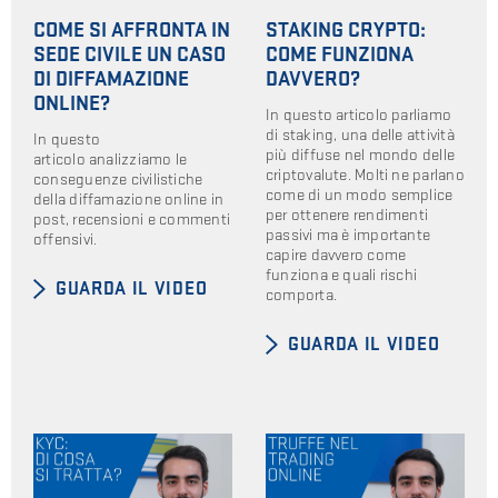
COME SI AFFRONTA IN
STAKING CRYPTO:
SEDE CIVILE UN CASO
COME FUNZIONA
DI DIFFAMAZIONE
DAVVERO?
ONLINE?
In questo articolo parliamo
di staking, una delle attività
In questo
più diffuse nel mondo delle
articolo analizziamo le
criptovalute. Molti ne parlano
conseguenze civilistiche
come di un modo semplice
della diffamazione online in
per ottenere rendimenti
post, recensioni e commenti
passivi ma è importante
offensivi.
capire davvero come
funziona e quali rischi
GUARDA IL VIDEO
comporta.
GUARDA IL VIDEO