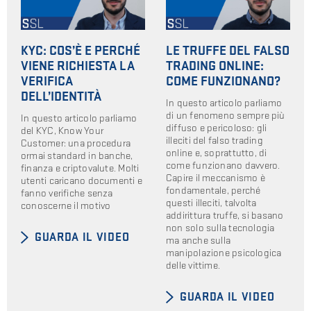
KYC: COS’È E PERCHÉ
LE TRUFFE DEL FALSO
VIENE RICHIESTA LA
TRADING ONLINE:
VERIFICA
COME FUNZIONANO?
DELL’IDENTITÀ
In questo articolo parliamo
di un fenomeno sempre più
In questo articolo parliamo
diffuso e pericoloso: gli
del KYC, Know Your
illeciti del falso trading
Customer: una procedura
online e, soprattutto, di
ormai standard in banche,
come funzionano davvero.
finanza e criptovalute. Molti
Capire il meccanismo è
utenti caricano documenti e
fondamentale, perché
fanno verifiche senza
questi illeciti, talvolta
conoscerne il motivo
addirittura truffe, si basano
non solo sulla tecnologia
GUARDA IL VIDEO
ma anche sulla
manipolazione psicologica
delle vittime.
GUARDA IL VIDEO