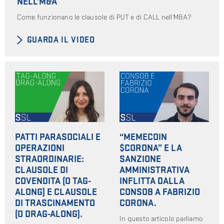
NELL’M&A
Come funzionano le clausole di PUT e di CALL nell'M&A?
GUARDA IL VIDEO
PATTI PARASOCIALI E
“MEMECOIN
OPERAZIONI
$CORONA” E LA
STRAORDINARIE:
SANZIONE
CLAUSOLE DI
AMMINISTRATIVA
COVENDITA (O TAG-
INFLITTA DALLA
ALONG) E CLAUSOLE
CONSOB A FABRIZIO
DI TRASCINAMENTO
CORONA.
(O DRAG-ALONG).
In questo articolo parliamo