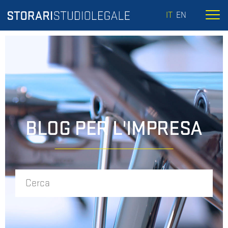
IT
EN
BLOG PER L'IMPRESA