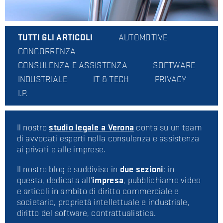
TUTTI GLI ARTICOLI
AUTOMOTIVE
CONCORRENZA
CONSULENZA E ASSISTENZA
SOFTWARE
INDUSTRIALE
IT & TECH
PRIVACY
I.P.
Il nostro
studio legale a Verona
conta su un team
di avvocati esperti nella consulenza e assistenza
ai privati e alle imprese.
Il nostro blog è suddiviso in
due sezioni
: in
questa, dedicata all'
impresa
, pubblichiamo video
e articoli in ambito di diritto commerciale e
societario, proprietà intellettuale e industriale,
diritto del software, contrattualistica.