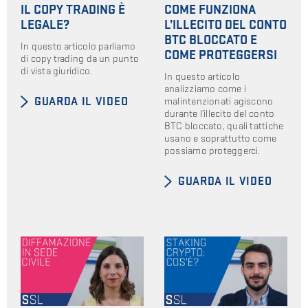
IL COPY TRADING È
COME FUNZIONA
LEGALE?
L’ILLECITO DEL CONTO
BTC BLOCCATO E
In questo articolo parliamo
COME PROTEGGERSI
di copy trading da un punto
di vista giuridico.
In questo articolo
analizziamo come i
malintenzionati agiscono
GUARDA IL VIDEO
durante l’illecito del conto
BTC bloccato, quali tattiche
usano e soprattutto come
possiamo proteggerci.
GUARDA IL VIDEO