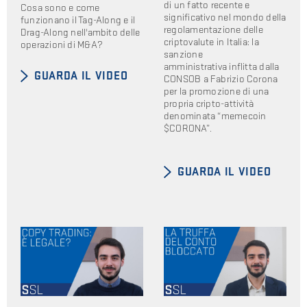
di un fatto recente e
Cosa sono e come
significativo nel mondo della
funzionano il Tag-Along e il
regolamentazione delle
Drag-Along nell'ambito delle
criptovalute in Italia: la
operazioni di M&A?
sanzione
amministrativa inflitta dalla
GUARDA IL VIDEO
CONSOB a Fabrizio Corona
per la promozione di una
propria cripto-attività
denominata “memecoin
$CORONA”.
GUARDA IL VIDEO