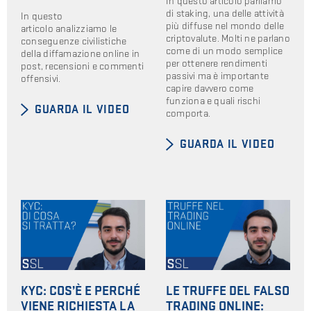
In questo articolo parliamo
di staking, una delle attività
In questo
più diffuse nel mondo delle
articolo analizziamo le
criptovalute. Molti ne parlano
conseguenze civilistiche
come di un modo semplice
della diffamazione online in
per ottenere rendimenti
post, recensioni e commenti
passivi ma è importante
offensivi.
capire davvero come
funziona e quali rischi
GUARDA IL VIDEO
comporta.
GUARDA IL VIDEO
KYC: COS’È E PERCHÉ
LE TRUFFE DEL FALSO
VIENE RICHIESTA LA
TRADING ONLINE: