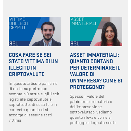
COSA FARE SE SEI
ASSET IMMATERIALI:
STATO VITTIMA DI UN
QUANTO CONTANO
ILLECITO IN
PER DETERMINARE IL
CRIPTOVALUTE
VALORE DI
UN’IMPRESA? COME SI
In questo articolo parliamo
PROTEGGONO?
di un tema purtroppo
sempre più attuale: gli illeciti
Spesso il valore del
legati alle criptovalute e,
patrimonio immateriale
soprattutto, di cosa fare in
dell'impresa viene
concreto quando ci si
sottovalutato: vediamo
accorge di esserne stati
quanto rileva e come si
vittima.
protegge adeguatamente.