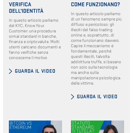
VERIFICA
COME FUNZIONANO?
DELL’IDENTITÀ
In questo articolo parliamo
di un fenomeno sempre più
In questo articolo parliamo
diffuso e pericoloso: gli
del KYC, Know Your
illeciti del falso trading
Customer: una procedura
online e, soprattutto, di
ormai standard in banche,
come funzionano davvero.
finanza e criptovalute. Molti
Capire il meccanismo è
utenti caricano documenti e
fondamentale, perché
fanno verifiche senza
questi illeciti, talvolta
conoscerne il motivo
addirittura truffe, si basano
non solo sulla tecnologia
GUARDA IL VIDEO
ma anche sulla
manipolazione psicologica
delle vittime.
GUARDA IL VIDEO