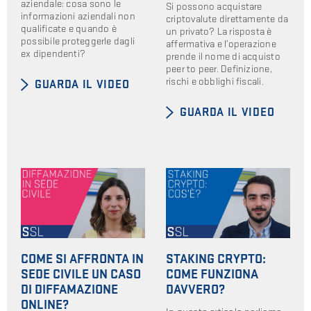
aziendale: cosa sono le
Si possono acquistare
informazioni aziendali non
criptovalute direttamente da
qualificate e quando è
un privato? La risposta è
possibile proteggerle dagli
affermativa e l’operazione
ex dipendenti?
prende il nome di acquisto
peer to peer. Definizione,
rischi e obblighi fiscali.
GUARDA IL VIDEO
GUARDA IL VIDEO
COME SI AFFRONTA IN
STAKING CRYPTO:
SEDE CIVILE UN CASO
COME FUNZIONA
DI DIFFAMAZIONE
DAVVERO?
ONLINE?