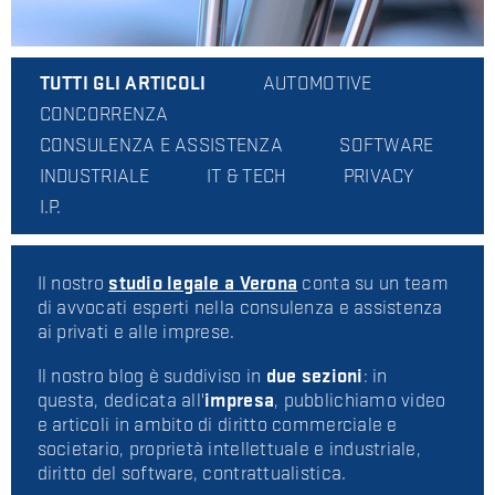
TUTTI GLI ARTICOLI
AUTOMOTIVE
CONCORRENZA
CONSULENZA E ASSISTENZA
SOFTWARE
INDUSTRIALE
IT & TECH
PRIVACY
I.P.
Il nostro
studio legale a Verona
conta su un team
di avvocati esperti nella consulenza e assistenza
ai privati e alle imprese.
Il nostro blog è suddiviso in
due sezioni
: in
questa, dedicata all'
impresa
, pubblichiamo video
e articoli in ambito di diritto commerciale e
societario, proprietà intellettuale e industriale,
diritto del software, contrattualistica.