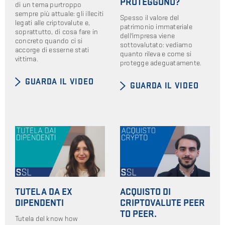
PROTEGGONO?
di un tema purtroppo
sempre più attuale: gli illeciti
Spesso il valore del
legati alle criptovalute e,
patrimonio immateriale
soprattutto, di cosa fare in
dell'impresa viene
concreto quando ci si
sottovalutato: vediamo
accorge di esserne stati
quanto rileva e come si
vittima.
protegge adeguatamente.
GUARDA IL VIDEO
GUARDA IL VIDEO
TUTELA DA EX
ACQUISTO DI
DIPENDENTI
CRIPTOVALUTE PEER
TO PEER.
Tutela del know how