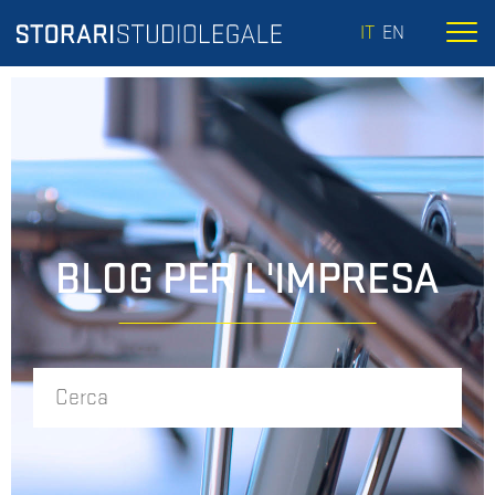
IT
EN
BLOG PER L'IMPRESA