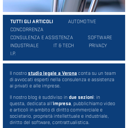
TUTTI GLI ARTICOLI
AUTOMOTIVE
CONCORRENZA
CONSULENZA E ASSISTENZA
SOFTWARE
INDUSTRIALE
IT & TECH
PRIVACY
I.P.
Il nostro
studio legale a Verona
conta su un team
di avvocati esperti nella consulenza e assistenza
ai privati e alle imprese.
Il nostro blog è suddiviso in
due sezioni
: in
questa, dedicata all'
impresa
, pubblichiamo video
e articoli in ambito di diritto commerciale e
societario, proprietà intellettuale e industriale,
diritto del software, contrattualistica.