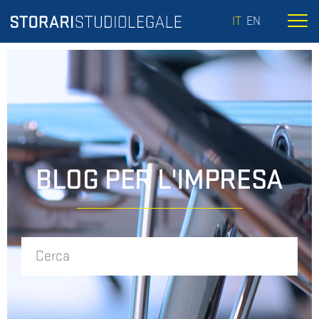
IT
EN
BLOG PER L'IMPRESA