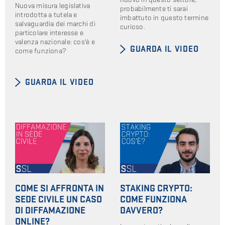
Nuova misura legislativa
probabilmente ti sarai
introdotta a tutela e
imbattuto in questo termine
salvaguardia dei marchi di
curioso.
particolare interesse e
valenza nazionale: cos'è e
GUARDA IL VIDEO
come funziona?
GUARDA IL VIDEO
COME SI AFFRONTA IN
STAKING CRYPTO:
SEDE CIVILE UN CASO
COME FUNZIONA
DI DIFFAMAZIONE
DAVVERO?
ONLINE?