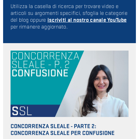
Utilizza la casella di ricerca per trovare video e
articoli su argomenti specifici, sfoglia le categorie
del blog oppure
iscriviti al nostro
canale YouTube
per rimanere aggiornato.
CONCORRENZA SLEALE - PARTE 2:
CONCORRENZA SLEALE PER CONFUSIONE