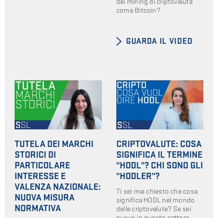
del mining di criptovalute
come Bitcoin?
GUARDA IL VIDEO
TUTELA DEI MARCHI
CRIPTOVALUTE: COSA
STORICI DI
SIGNIFICA IL TERMINE
PARTICOLARE
"HODL"? CHI SONO GLI
INTERESSE E
"HODLER"?
VALENZA NAZIONALE:
Ti sei mai chiesto che cosa
NUOVA MISURA
significa HODL nel mondo
NORMATIVA
delle criptovalute? Se sei
nuovo in questo settore,